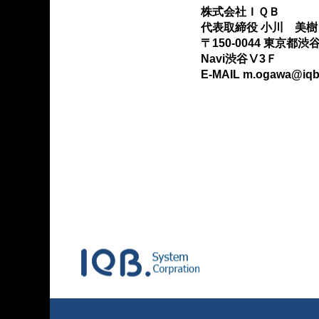
株式会社ＩＱＢ
代表取締役 小川 美樹
〒150-0044 東京都渋
Navi渋谷Ⅴ3Ｆ
E-MAIL m.ogawa@iqb.