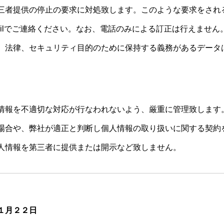
三者提供の停止の要求に対処致します。このような要求をされ
ailでご連絡ください。なお、電話のみによる訂正は行えません
、法律、セキュリティ目的のために保持する義務があるデータ
情報を不適切な対応が行なわれないよう、厳重に管理致します
場合や、弊社が適正と判断し個人情報の取り扱いに関する契約
人情報を第三者に提供または開示など致しません。
１月２２日