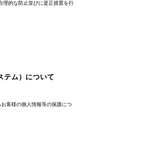
合理的な防止並びに是正措置を行
ステム）について
るお客様の個人情報等の保護につ