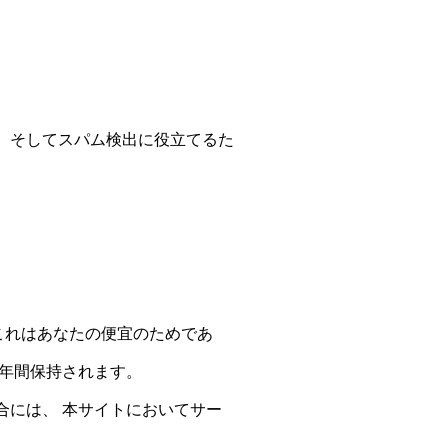
、そしてスパム検出に役立てるた
。これはあなたの便宜のためであ
1年間保持されます。
合には、 本サイトにおいてサー