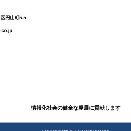
谷区円山町5-5
co.jp
情報化社会の健全な発展に貢献します